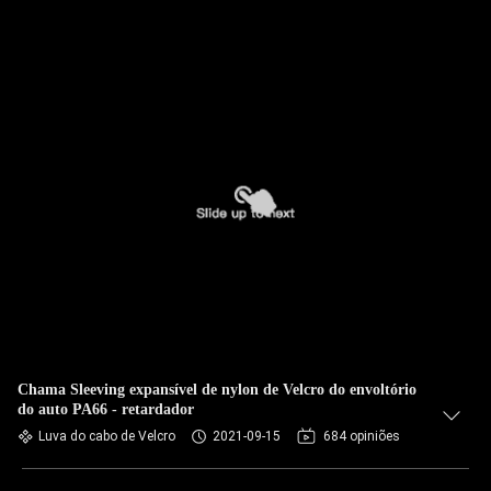
Chama Sleeving expansível de nylon de Velcro do envoltório
do auto PA66 - retardador
Luva do cabo de Velcro
2021-09-15
684 opiniões