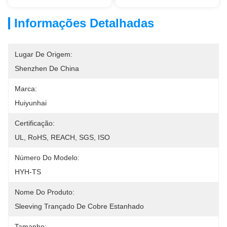
Informações Detalhadas
Lugar De Origem:
Shenzhen De China
Marca:
Huiyunhai
Certificação:
UL, RoHS, REACH, SGS, ISO
Número Do Modelo:
HYH-TS
Nome Do Produto:
Sleeving Trançado De Cobre Estanhado
Tamanho: