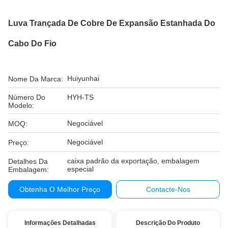
Luva Trançada De Cobre De Expansão Estanhada Do
Cabo Do Fio
Huiyunhai
Nome Da Marca:
Número Do
HYH-TS
Modelo:
Negociável
MOQ:
Negociável
Preço:
caixa padrão da exportação, embalagem
Detalhes Da
especial
Embalagem:
Obtenha O Melhor Preço
Contacte-Nos
Informações Detalhadas
Descrição Do Produto