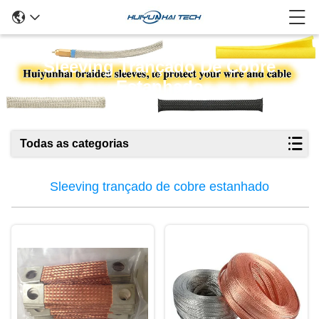
Sleeving Trançado De Cobre
Estanhado
Todas as categorias
Sleeving trançado de cobre estanhado