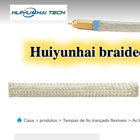
Casa
>
produtos
>
Tampas de fio trançado flexíveis
>
As 