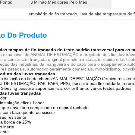
 Fonte:
3 Milhão Medidores Pelo Mês
envoltório do fio trançado
, 
luva de alta temperatura do f
ão Do Produto
 das tampas de fio trançado do teste padrão transversal para as 
do expansível do ANIMAL DE ESTIMAÇÃO é projetado dos fios favoráv
 construção trançada original permite a instalação rápida e fácil so
teção das indústrias, da mangueira e do cabo para o equipamento autom
s pessoais, automotivo geralmente comerciais, motociclismo, bicyclin
roduto das luvas trançadas
 da isolação do fio da chama ANIMAL DE ESTIMAÇÃO térmico resistente
AL DE ESTIMAÇÃO, PA6, PA66, PPS), possui a boa flexibilidade, a resi
 Sleeving possui a superfície lisa, cor brilhante, vários testes padrões.
 das luvas trançadas
dor
a instalação eficaz Labor
do que envoltório complicado ou espiral rachado
te com faca quente ou scissor
são resistente
da borda de 25%
o inerte
ente