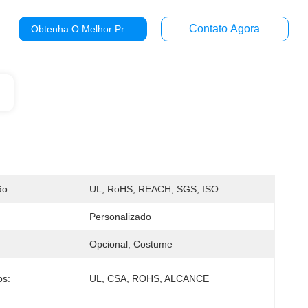
Contato Agora
Obtenha O Melhor Preço
ão:
UL, RoHS, REACH, SGS, ISO
Personalizado
Opcional, Costume
os:
UL, CSA, ROHS, ALCANCE