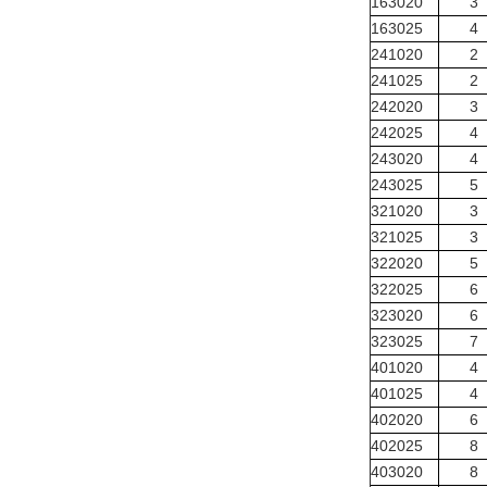
163020
3
163025
4
241020
2
241025
2
242020
3
242025
4
243020
4
243025
5
321020
3
321025
3
322020
5
322025
6
323020
6
323025
7
401020
4
401025
4
402020
6
402025
8
403020
8