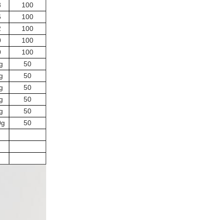
8
100
6
100
2
100
0
100
0
100
g
50
g
50
g
50
g
50
g
50
0g
50