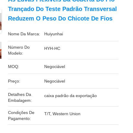
Trançado Do Teste Padrão Transversal
Reduzem O Peso Do Chicote De Fios
Nome Da Marca:
Huiyunhai
Número Do
HYH-HC
Modelo:
MOQ:
Negociável
Preço:
Negociável
Detalhes Da
caixa padrão da exportação
Embalagem:
Condições De
T/T, Western Union
Pagamento: