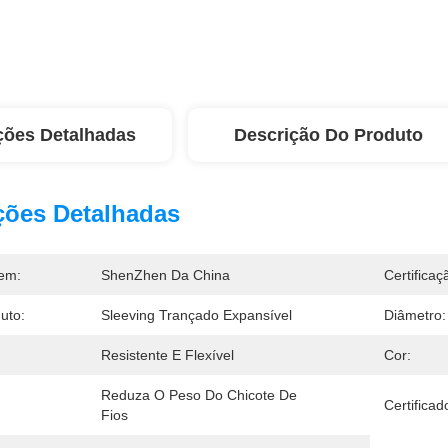
ções Detalhadas
Descrição Do Produto
ções Detalhadas
em:
ShenZhen Da China
Certificaç
uto:
Sleeving Trançado Expansível
Diâmetro:
Resistente E Flexível
Cor:
Reduza O Peso Do Chicote De 
Certificad
Fios