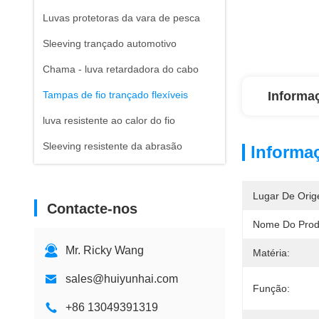
Luvas protetoras da vara de pesca
Sleeving trançado automotivo
Chama - luva retardadora do cabo
Tampas de fio trançado flexíveis
Informa
luva resistente ao calor do fio
Sleeving resistente da abrasão
Informa
Lugar De Orig
Contacte-nos
Nome Do Prod
Mr. Ricky Wang
Matéria:
sales@huiyunhai.com
Função:
+86 13049391319